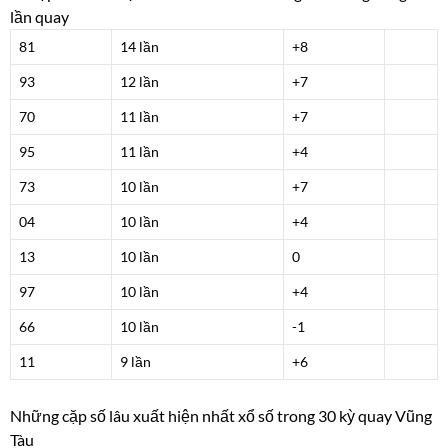
lần quay
81
14 lần
+8
93
12 lần
+7
70
11 lần
+7
95
11 lần
+4
73
10 lần
+7
04
10 lần
+4
13
10 lần
0
97
10 lần
+4
66
10 lần
-1
11
9 lần
+6
Những cặp số lâu xuất hiện nhất xổ số trong 30 kỳ quay Vũng
Tàu