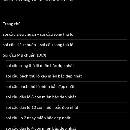
Trang chủ
soi cầu siêu chuẩn – soi cầu song thủ lô
soi cầu siêu chuẩn – soi cầu song thủ lô
Soi cầu MB chuẩn 100%
soi cầu song thủ lô miền bắc đẹp nhất
soi cầu bạch thủ lô kép miền bắc đẹp nhất
soi cầu bạch thủ lô miền bắc đẹp nhất
soi cầu dàn lô 8 con miền bắc đẹp nhất
soi cầu dàn lô 10 con miền bắc đẹp nhất
soi cầu lo 2 nháy miền bắc đẹp nhất
soi cầu dàn lô 4 con miền bắc đẹp nhất