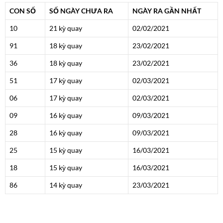
CON SỐ
SỐ NGÀY CHƯA RA
NGÀY RA GẦN NHẤT
10
21 kỳ quay
02/02/2021
91
18 kỳ quay
23/02/2021
36
18 kỳ quay
23/02/2021
51
17 kỳ quay
02/03/2021
06
17 kỳ quay
02/03/2021
09
16 kỳ quay
09/03/2021
28
16 kỳ quay
09/03/2021
25
15 kỳ quay
16/03/2021
18
15 kỳ quay
16/03/2021
86
14 kỳ quay
23/03/2021