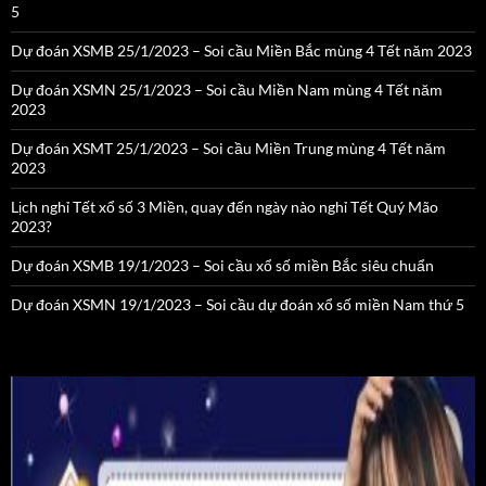
5
Dự đoán XSMB 25/1/2023 – Soi cầu Miền Bắc mùng 4 Tết năm 2023
Dự đoán XSMN 25/1/2023 – Soi cầu Miền Nam mùng 4 Tết năm
2023
Dự đoán XSMT 25/1/2023 – Soi cầu Miền Trung mùng 4 Tết năm
2023
Lịch nghỉ Tết xổ số 3 Miền, quay đến ngày nào nghỉ Tết Quý Mão
2023?
Dự đoán XSMB 19/1/2023 – Soi cầu xổ số miền Bắc siêu chuẩn
Dự đoán XSMN 19/1/2023 – Soi cầu dự đoán xổ số miền Nam thứ 5