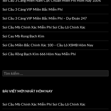
Soi Cầu 3 Càng Miền Nam Cực Chuẩn Miễn Phí Hôm Nay 100%
Soi Cầu 3 Càng VIP Miền Bắc Miễn Phí
Soi Cầu 3 Càng VIP Miền Bắc Miễn Phí – Dự Đoán 247
Soi Cầu Mb Chính Xác Miễn Phí Soi Cầu Lô Chính Xác
Soi Cau Mb Rong Bach Kim
Soi Cầu Miền Bắc Chính Xác 100 – Cầu Lô XSMB Hôm Nay
Soi Cầu Rồng Bạch Kim 666 Hôm Nay Miễn Phí
Tìm
kiếm
cho:
BÀI VIẾT MỚI NHẤT HÔM NAY
Soi Cầu Mb Chính Xác Miễn Phí Soi Cầu Lô Chính Xác