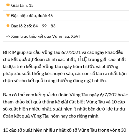
Giải tám:
15
Đặc biệt: đầu, đuôi:
46
Bao lô 2 số:
84 – 99 – 83
=> Xem trực tiếp kết quả Vũng Tàu: XSVT
BÍ KÍP giúp soi cầu Vũng Tàu 6/7/2021 và các ngày khác đều
cho kết quả dự đoán chính xác nhất, TỈ LỆ trúng giải cao nhất
là dựa trên kết quả Vũng Tàu ngày hôm trước và phương
pháp xác suất thống kê chuyên sâu, các con số lâu ra nhất bạn
chọn sẽ cho kết quả trúng thưởng đáng ngạt nhiên.
Bạn có thể xem kết quả dự đoán Vũng Tàu ngày 6/7/202 hoặc
tham khảo kết quả thống kê giải đặt biệt Vũng Tàu và 10 cặp
số xuất hiện nhiều nhất, xuất hiện ít nhất bên dưới để tự dự
đoán kết quả Vũng Tàu hôm nay cho riêng mình.
10 cặp số xuất hiện nhiều nhất xổ số Vũng Tàu trong vòng 30