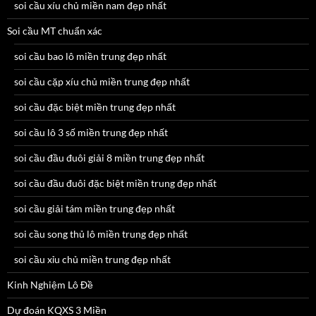
soi cầu xíu chủ miền nam đẹp nhất
Soi cầu MT chuẩn xác
soi cầu bao lô miền trung đẹp nhất
soi cầu cặp xíu chủ miền trung đẹp nhất
soi cầu đặc biệt miền trung đẹp nhất
soi cầu lô 3 số miền trung đẹp nhất
soi cầu đầu đuôi giải 8 miền trung đẹp nhất
soi cầu đầu đuôi đặc biệt miền trung đẹp nhất
soi cầu giải tám miền trung đẹp nhất
soi cầu song thủ lô miền trung đẹp nhất
soi cầu xỉu chủ miền trung đẹp nhất
Kinh Nghiệm Lô Đề
Dự đoán KQXS 3 Miền