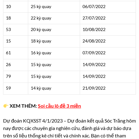
10
25 kỳ quay
06/07/2022
18
22 kỳ quay
27/07/2022
53
20 kỳ quay
10/08/2022
15
18 kỳ quay
24/08/2022
61
16 kỳ quay
07/09/2022
26
15 kỳ quay
14/09/2022
79
15 kỳ quay
14/09/2022
59
14 kỳ quay
21/09/2022
XEM THÊM:
Soi cầu lô đề 3 miền
Dự đoán KQXSST 4/1/2023 – Dự đoán kết quả Sóc Trăng hôm
nay được các chuyên gia nghiên cứu, đánh giá và dự báo dựa
trên số liệu thống kê chi tiết và chính xác. Bạn có thể tham