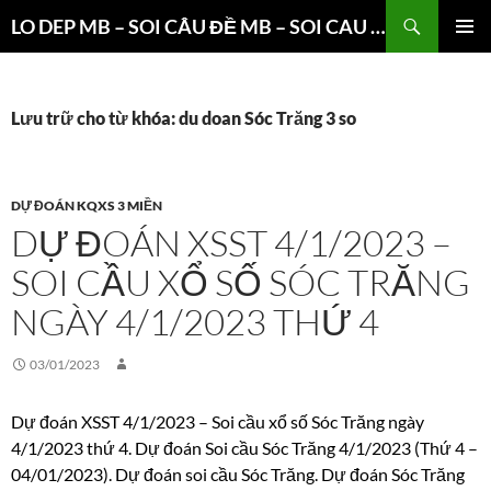
Chuyển
Tìm
LO DEP MB – SOI CÂU ĐỀ MB – SOI CAU 3 CANG XSMB
đến
kiếm
TRÌNH
nội
ĐƠN CƠ
dung
SỞ
Lưu trữ cho từ khóa: du doan Sóc Trăng 3 so
DỰ ĐOÁN KQXS 3 MIỀN
DỰ ĐOÁN XSST 4/1/2023 –
SOI CẦU XỔ SỐ SÓC TRĂNG
NGÀY 4/1/2023 THỨ 4
03/01/2023
Dự đoán XSST 4/1/2023 – Soi cầu xổ số Sóc Trăng ngày
4/1/2023 thứ 4. Dự đoán Soi cầu Sóc Trăng 4/1/2023 (Thứ 4 –
04/01/2023). Dự đoán soi cầu Sóc Trăng.
Dự đoán Sóc Trăng