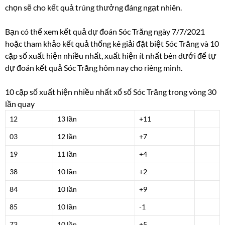
chọn sẽ cho kết quả trúng thưởng đáng ngạt nhiên.
Bạn có thể xem kết quả dự đoán Sóc Trăng ngày 7/7/2021
hoặc tham khảo kết quả thống kê giải đặt biệt Sóc Trăng và 10
cặp số xuất hiện nhiều nhất, xuất hiện ít nhất bên dưới để tự
dự đoán kết quả Sóc Trăng hôm nay cho riêng mình.
10 cặp số xuất hiện nhiều nhất xổ số Sóc Trăng trong vòng 30
lần quay
12
13 lần
+11
03
12 lần
+7
19
11 lần
+4
38
10 lần
+2
84
10 lần
+9
85
10 lần
-1
73
10 lần
+5