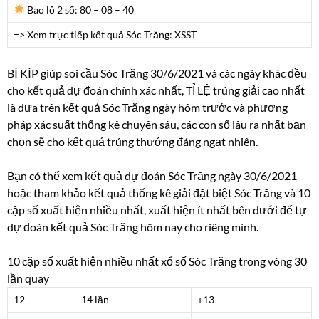
Bao lô 2 số:
80 – 08 – 40
=> Xem trực tiếp kết quả Sóc Trăng: XSST
BÍ KÍP giúp soi cầu Sóc Trăng 30/6/2021 và các ngày khác đều
cho kết quả dự đoán chính xác nhất, TỈ LỆ trúng giải cao nhất
là dựa trên kết quả Sóc Trăng ngày hôm trước và phương
pháp xác suất thống kê chuyên sâu, các con số lâu ra nhất bạn
chọn sẽ cho kết quả trúng thưởng đáng ngạt nhiên.
Bạn có thể xem kết quả dự đoán Sóc Trăng ngày 30/6/2021
hoặc tham khảo kết quả thống kê giải đặt biệt Sóc Trăng và 10
cặp số xuất hiện nhiều nhất, xuất hiện ít nhất bên dưới để tự
dự đoán kết quả Sóc Trăng hôm nay cho riêng mình.
10 cặp số xuất hiện nhiều nhất xổ số Sóc Trăng trong vòng 30
lần quay
12
14 lần
+13