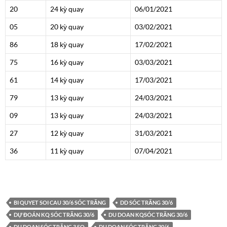
20
24 kỳ quay
06/01/2021
05
20 kỳ quay
03/02/2021
86
18 kỳ quay
17/02/2021
75
16 kỳ quay
03/03/2021
61
14 kỳ quay
17/03/2021
79
13 kỳ quay
24/03/2021
09
13 kỳ quay
24/03/2021
27
12 kỳ quay
31/03/2021
36
11 kỳ quay
07/04/2021
BI QUYET SOI CAU 30/6 SÓC TRĂNG
DD SÓC TRĂNG 30/6
DỰ ĐOÁN KQ SÓC TRĂNG 30/6
DU DOAN KQSÓC TRĂNG 30/6
DU DOAN SÓC TRĂNG 3 SO
DU DOAN SÓC TRĂNG 30/6