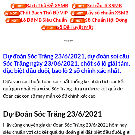
Bạch Thủ Đề XSMB
Soi cầu lô XSMB
Chốt Bạch Thủ Đề VIP
Lấy số chuẩn XSMB
Lô Đề MB Siêu Chuẩn
Số Chuẩn Hội Đồng
Số Đề Tuyệt Mật
—————-*****—————
Dự đoán Sóc Trăng 23/6/2021, dự đoán soi cầu
Sóc Trăng ngày 23/06/2021, chốt số lô giải tám,
đặc biệt đầu đuôi, bao lô 2 số chính xác nhất.
Dựa vào các thuật toán xác suất thống kê, phân tích các kết
quả gần nhất của xổ số Sóc Trăng. đưa ra được kết quả dự
đoán các con số may mắn có độ chính xác cao
Dự Đoán Sóc Trăng 23/6/2021
Hãy cùng chuyên gia dự đoán Sóc Trăng 23/6/2021 hôm nay
siêu chuẩn với các kết quả dự đoán giải đặt biệt đầu đuôi, giải