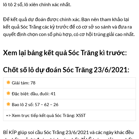
lô tô 2 số, lô xiên chính xác nhất.
Để kết quả dự đoán được chính xác. Bạn nên tham khảo lại
kết quả Sóc Trăng các kỳ trước để có cơ sở so sánh và đưa ra
quyết định chọn con số phù hợp, có cơ hội trúng giải cao nhất.
Xem lại bảng kết quả Sóc Trăng kì trước:
Chốt số lô dự đoán Sóc Trăng 23/6/2021:
Giải tám:
78
Đặc biệt: đầu, đuôi:
41
Bao lô 2 số:
57 – 62 – 26
=> Xem trực tiếp kết quả Sóc Trăng: XSST
BÍ KÍP giúp soi cầu Sóc Trăng 23/6/2021 và các ngày khác đều