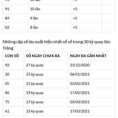
91
10 lần
+5
89
9 lần
+5
02
8 lần
+5
Những cặp số lâu xuất hiện nhất xổ số trong 30 kỳ quay Sóc
Trăng
CON SỐ
SỐ NGÀY CHƯA RA
NGÀY RA GẦN NHẤT
92
27 kỳ quay
23/12/2020
20
25 kỳ quay
06/01/2021
05
21 kỳ quay
03/02/2021
86
19 kỳ quay
17/02/2021
75
17 kỳ quay
03/03/2021
61
15 kỳ quay
17/03/2021