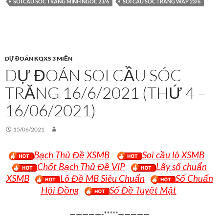
SOI CAU SÓC TRĂNG MINH NGOC 23/6
SOI CAU SÓC TRĂNG WAP 23/6
DỰ ĐOÁN KQXS 3 MIỀN
DỰ ĐOÁN SOI CẦU SÓC
TRĂNG 16/6/2021 (THỨ 4 –
16/06/2021)
15/06/2021
Bạch Thủ Đề XSMB
Soi cầu lô XSMB
Chốt Bạch Thủ Đề VIP
Lấy số chuẩn
XSMB
Lô Đề MB Siêu Chuẩn
Số Chuẩn
Hội Đồng
Số Đề Tuyệt Mật
—————-*****—————