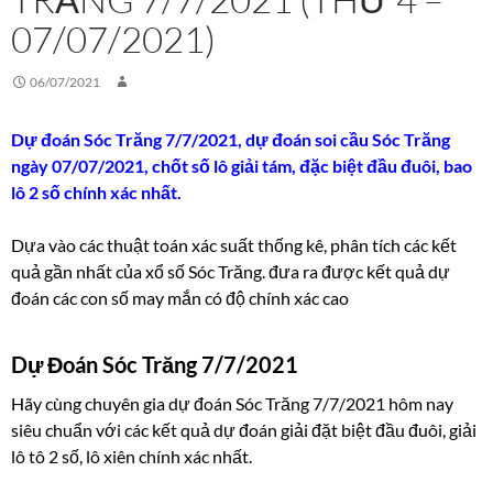
07/07/2021)
06/07/2021
Dự đoán Sóc Trăng 7/7/2021, dự đoán soi cầu Sóc Trăng
ngày 07/07/2021, chốt số lô giải tám, đặc biệt đầu đuôi, bao
lô 2 số chính xác nhất.
Dựa vào các thuật toán xác suất thống kê, phân tích các kết
quả gần nhất của xổ số Sóc Trăng. đưa ra được kết quả dự
đoán các con số may mắn có độ chính xác cao
Dự Đoán Sóc Trăng 7/7/2021
Hãy cùng chuyên gia dự đoán Sóc Trăng 7/7/2021 hôm nay
siêu chuẩn với các kết quả dự đoán giải đặt biệt đầu đuôi, giải
lô tô 2 số, lô xiên chính xác nhất.