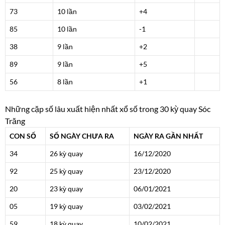
73
10 lần
+4
85
10 lần
-1
38
9 lần
+2
89
9 lần
+5
56
8 lần
+1
Những cặp số lâu xuất hiện nhất xổ số trong 30 kỳ quay Sóc
Trăng
CON SỐ
SỐ NGÀY CHƯA RA
NGÀY RA GẦN NHẤT
34
26 kỳ quay
16/12/2020
92
25 kỳ quay
23/12/2020
20
23 kỳ quay
06/01/2021
05
19 kỳ quay
03/02/2021
59
18 kỳ quay
10/02/2021