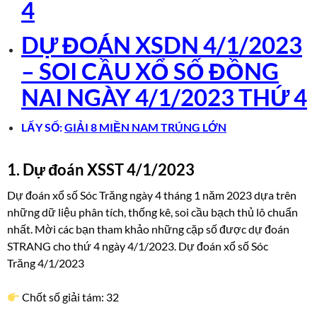
4
DỰ ĐOÁN XSDN 4/1/2023
– SOI CẦU XỔ SỐ ĐỒNG
NAI NGÀY 4/1/2023 THỨ 4
LẤY SỐ:
GIẢI 8 MIỀN NAM TRÚNG LỚN
1. Dự đoán XSST 4/1/2023
Dự đoán xổ số Sóc Trăng ngày 4 tháng 1 năm 2023 dựa trên
những dữ liệu phân tích, thống kê, soi cầu bạch thủ lô chuẩn
nhất. Mời các bạn tham khảo những cặp số được dự đoán
STRANG cho thứ 4 ngày 4/1/2023.
Dự đoán xổ số Sóc
Trăng 4/1/2023
Chốt số giải tám: 32