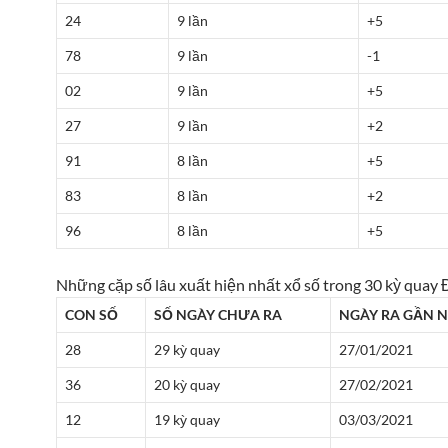
24
9 lần
+5
78
9 lần
-1
02
9 lần
+5
27
9 lần
+2
91
8 lần
+5
83
8 lần
+2
96
8 lần
+5
Những cặp số lâu xuất hiện nhất xổ số trong 30 kỳ quay
CON SỐ
SỐ NGÀY CHƯA RA
NGÀY RA GẦN 
28
29 kỳ quay
27/01/2021
36
20 kỳ quay
27/02/2021
12
19 kỳ quay
03/03/2021