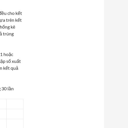
đều cho kết
dựa trên kết
thống kê
ả trúng
21 hoặc
cặp số xuất
án kết quả
 30 lần