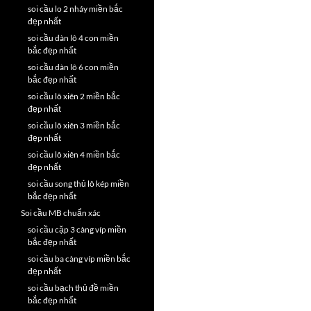
soi cầu lo 2 nháy miền bắc
đẹp nhất
soi cầu dàn lô 4 con miền
bắc đẹp nhất
soi cầu dàn lô 6 con miền
bắc đẹp nhất
soi cầu lô xiên 2 miền bắc
đẹp nhất
soi cầu lô xiên 3 miền bắc
đẹp nhất
soi cầu lô xiên 4 miền bắc
đẹp nhất
soi cầu song thủ lô kép miền
bắc đẹp nhất
Soi cầu MB chuẩn xác
soi cầu cặp 3 càng víp miền
bắc đẹp nhất
soi cầu ba càng víp miền bắc
đẹp nhất
soi cầu bạch thủ đề miền
bắc đẹp nhất