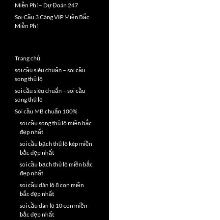
Miễn Phí – Dự Đoán 247
Soi Cầu 3 Càng VIP Miền Bắc
Miễn Phí
Trang chủ
soi cầu siêu chuẩn – soi cầu
song thủ lô
soi cầu siêu chuẩn – soi cầu
song thủ lô
Soi cầu MB chuẩn 100%
soi cầu song thủ lô miền bắc
đẹp nhất
soi cầu bạch thủ lô kép miền
bắc đẹp nhất
soi cầu bạch thủ lô miền bắc
đẹp nhất
soi cầu dàn lô 8 con miền
bắc đẹp nhất
soi cầu dàn lô 10 con miền
bắc đẹp nhất