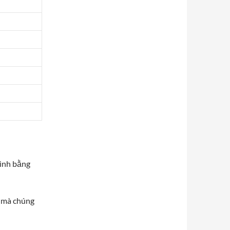
mình bằng
 mà chúng