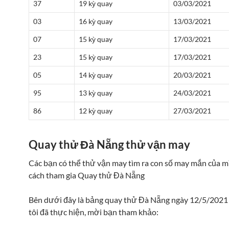
37
19 kỳ quay
03/03/2021
03
16 kỳ quay
13/03/2021
07
15 kỳ quay
17/03/2021
23
15 kỳ quay
17/03/2021
05
14 kỳ quay
20/03/2021
95
13 kỳ quay
24/03/2021
86
12 kỳ quay
27/03/2021
Quay thử Đà Nẵng thử vận may
Các bạn có thể thử vận may tìm ra con số may mắn của 
cách tham gia Quay thử Đà Nẵng
Bên dưới đây là bảng quay thử Đà Nẵng ngày 12/5/2021
tôi đã thực hiện, mời bạn tham khảo: