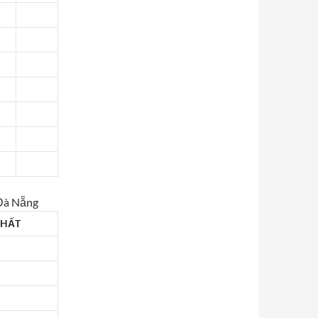
 Đà Nẵng
NHẤT