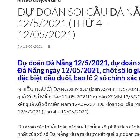
DỰ ĐOÁN KQXS 3 MIỀN
DỰ ĐOÁN SOI CẦU ĐÀ N
12/5/2021 (THỨ 4 –
12/05/2021)
11/05/2021
Dự đoán Đà Nẵng 12/5/2021, dự đoán s
Đà Nẵng ngày 12/05/2021, chốt số lô gi
đặc biệt đầu đuôi, bao lô 2 số chính xác
NHIỀU NGƯỜI ĐANG XEM:Dự đoán XSMB 11/5/2021, s
quả Xổ Số Miền Bắc 11-05-2021Dự đoán XSMN 12/5/202
kết quả Xổ Số Miền Nam 12-05-2021Dự đoán Soi cầu M
12/5/2021 (Thứ 4 – 12/05/2021)
Dựa vào các thuật toán xác suất thống kê, phân tích các 
nhất của xổ số Đà Nẵng. đưa ra được kết quả dự đoán cá