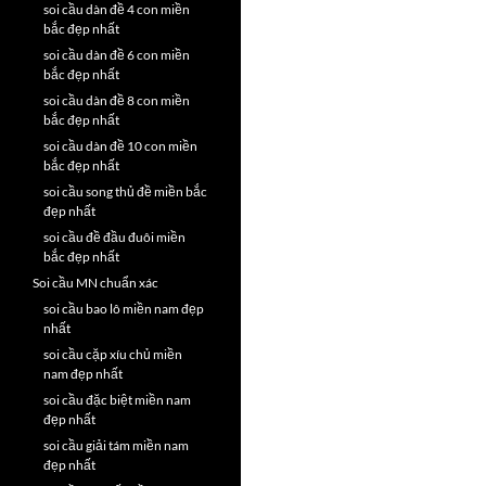
soi cầu dàn đề 4 con miền
bắc đẹp nhất
soi cầu dàn đề 6 con miền
bắc đẹp nhất
soi cầu dàn đề 8 con miền
bắc đẹp nhất
soi cầu dàn đề 10 con miền
bắc đẹp nhất
soi cầu song thủ đề miền bắc
đẹp nhất
soi cầu đề đầu đuôi miền
bắc đẹp nhất
Soi cầu MN chuẩn xác
soi cầu bao lô miền nam đẹp
nhất
soi cầu cặp xíu chủ miền
nam đẹp nhất
soi cầu đặc biệt miền nam
đẹp nhất
soi cầu giải tám miền nam
đẹp nhất