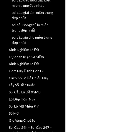
soi cầu đầu đuôi đặc biệt
miền trung đẹp nhất
soi cầu giải tám miền trung
đẹp nhất
soi cầu song thủ lô miền
trung đẹp nhất
soi cầu xỉu chủ miền trung
đẹp nhất
Kinh Nghiệm Lô Đề
Dự đoán KQXS 3 Miền
Kinh Nghiệm Lô Đề
Hôm Nay Đánh Con Gì
Cách Ăn Lô Đề Chiều Nay
Lấy Số Đề Chuẩn
Soi Cầu Lô Đề XSMB
Lô Đẹp Hôm Nay
Soi Lô MB Miễn Phí
Sổ Mơ
Gio Vang Chot So
Soi Cầu 24h – Soi Cầu 247 –