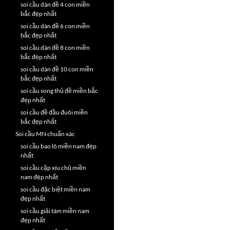
soi cầu dàn đề 4 con miền
bắc đẹp nhất
soi cầu dàn đề 6 con miền
bắc đẹp nhất
soi cầu dàn đề 8 con miền
bắc đẹp nhất
soi cầu dàn đề 10 con miền
bắc đẹp nhất
soi cầu song thủ đề miền bắc
đẹp nhất
soi cầu đề đầu đuôi miền
bắc đẹp nhất
Soi cầu MN chuẩn xác
soi cầu bao lô miền nam đẹp
nhất
soi cầu cặp xíu chủ miền
nam đẹp nhất
soi cầu đặc biệt miền nam
đẹp nhất
soi cầu giải tám miền nam
đẹp nhất