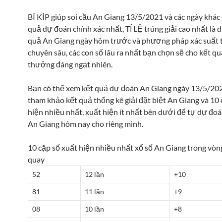
BÍ KÍP giúp soi cầu An Giang 13/5/2021 và các ngày khác
quả dự đoán chính xác nhất, TỈ LỆ trúng giải cao nhất là 
quả An Giang ngày hôm trước và phương pháp xác suất 
chuyên sâu, các con số lâu ra nhất bạn chọn sẽ cho kết qu
thưởng đáng ngạt nhiên.
Bạn có thể xem kết quả dự đoán An Giang ngày 13/5/20
tham khảo kết quả thống kê giải đặt biệt An Giang và 10 
hiện nhiều nhất, xuất hiện ít nhất bên dưới để tự dự đo
An Giang hôm nay cho riêng mình.
10 cặp số xuất hiện nhiều nhất xổ số An Giang trong vòn
quay
52
12 lần
+10
81
11 lần
+9
08
10 lần
+8