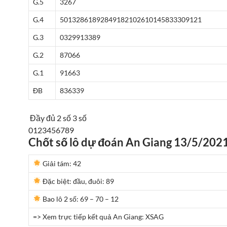
G.5
3267
G.4
50132
86189
28491
82102
61014
58333
09121
G.3
03299
13389
G.2
87066
G.1
91663
ĐB
836339
Đầy đủ
2 số
3 số
0
1
2
3
4
5
6
7
8
9
Chốt số lô dự đoán An Giang 13/5/2021
Giải tám:
42
Đặc biệt: đầu, đuôi:
89
Bao lô 2 số:
69 – 70 – 12
=> Xem trực tiếp kết quả An Giang: XSAG