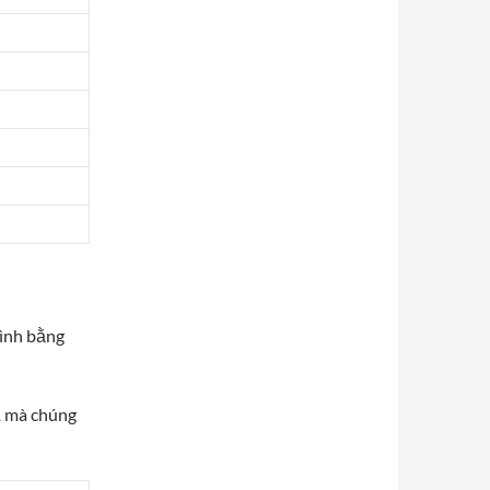
mình bằng
1 mà chúng