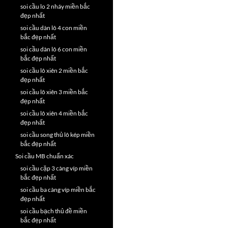
soi cầu lo 2 nháy miền bắc
đẹp nhất
soi cầu dàn lô 4 con miền
bắc đẹp nhất
soi cầu dàn lô 6 con miền
bắc đẹp nhất
soi cầu lô xiên 2 miền bắc
đẹp nhất
soi cầu lô xiên 3 miền bắc
đẹp nhất
soi cầu lô xiên 4 miền bắc
đẹp nhất
soi cầu song thủ lô kép miền
bắc đẹp nhất
Soi cầu MB chuẩn xác
soi cầu cặp 3 càng víp miền
bắc đẹp nhất
soi cầu ba càng víp miền bắc
đẹp nhất
soi cầu bạch thủ đề miền
bắc đẹp nhất