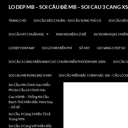
Chuyển
Tìm
LO DEP MB – SOI CÂU ĐỀ MB – SOI CAU 3 CANG 
đến
kiếm
nội
TRANG CHỦ
SOI CẦU SIÊU CHUẨN – SOI CẦU SONG THỦ LÔ
SOI CẦU SIÊ
dung
SOI CẦU MT CHUẨN XÁC
KINH NGHIỆM LÔ ĐỀ
DỰ ĐOÁN KQXS 3 MIỀN
LÔ ĐẸP HÔM NAY
SOI LÔ MB MIỄN PHÍ
SỔ MƠ
GIO VANG CHOT SO
SOI CẦU 3 CÀNG MIỀN NAM CỰC CHUẨN MIỄN PHÍ HÔM NAY 100%
SOI CẦU 3
SOI CAU MB RONG BACH KIM
SOI CẦU MIỀN BẮC CHÍNH XÁC 100 – CẦU LÔ 
Soi Cầu Mb Chính Xác Miễn
Phí Soi Cầu Lô Chính Xác
Cau XSMB – Thống Kê Cầu
Bạch Thủ Miền Bắc Hôm Nay
– Xổ Số
Soi Cầu 3 Càng 3 Miền Tỷ Lệ
Trúng 99%
Soi Cầu 3 Càng VIP Miền Bắc