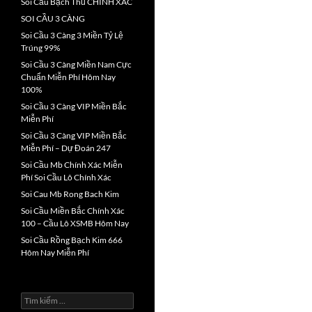
Soi Cầu Bạch Thủ CHÍNH XÁC
SOI CẦU 3 CÀNG
Soi Cầu 3 Càng 3 Miền Tỷ Lệ
Trúng 99%
Soi Cầu 3 Càng Miền Nam Cực
Chuẩn Miễn Phí Hôm Nay
100%
Soi Cầu 3 Càng VIP Miền Bắc
Miễn Phí
Soi Cầu 3 Càng VIP Miền Bắc
Miễn Phí – Dự Đoán 247
Soi Cầu Mb Chính Xác Miễn
Phí Soi Cầu Lô Chính Xác
Soi Cau Mb Rong Bach Kim
Soi Cầu Miền Bắc Chính Xác
100 – Cầu Lô XSMB Hôm Nay
Soi Cầu Rồng Bạch Kim 666
Hôm Nay Miễn Phí
Tìm
kiếm