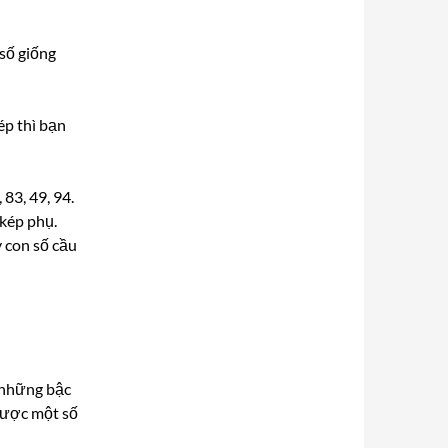
 số giống
ép thì bạn
 83, 49, 94.
 kép phụ.
 con số cầu
 những bậc
 được một số