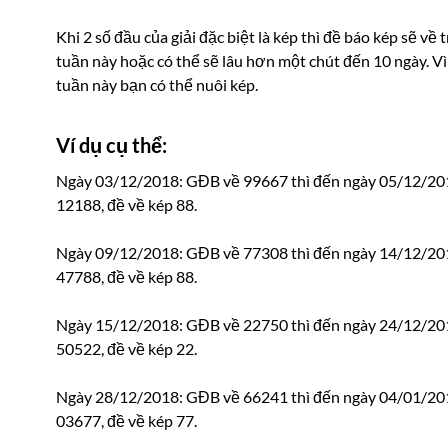
Khi 2 số đầu của giải đặc biệt là kép thì đề báo kép sẽ về 
tuần này hoặc có thể sẽ lâu hơn một chút đến 10 ngày. Vì
tuần này bạn có thể nuôi kép.
Ví dụ cụ thể:
Ngày 03/12/2018: GĐB về 99667 thì đến ngày 05/12/2
12188, đề về kép 88.
Ngày 09/12/2018: GĐB về 77308 thì đến ngày 14/12/2
47788, đề về kép 88.
Ngày 15/12/2018: GĐB về 22750 thì đến ngày 24/12/2
50522, đề về kép 22.
Ngày 28/12/2018: GĐB về 66241 thì đến ngày 04/01/2
03677, đề về kép 77.