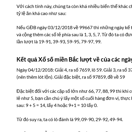
Với cách tính này, chúng ta còn khá nhiều biến thể khác c
tỷ lệ ăn khá cao như sau:
Nếu GĐB ngày 03/12/2018 về 99667 thì những ngày kế 
và cộng thêm các số lẻ phía sau là 1, 3, 5, 7. Từ đó ta có đ
lần lượt là 19-91, 39-93, 59-95, 79-97, 99.
Kết quả Xổ số miền Bắc lượt về của các ngày
Ngày 04/12/2018: Giải 4, ra số 7659, lô 59. Giải 3, ra số 3
(nên thêm lót lộn). Giải đặc biệt, ra số 97859, đề về 59
Đặc biệt đối với các cặp số lớn như 66, 77, 88, 99 thì khi 
lẻ như 5, bạn cần chú ý lấy một số cuối hàng đơn vị, thực
sau: 9 + 5 = 14, lấy 4 hoặc 9+1 = 10 lấy 0.
Từ đó suy ra, ta có lô đánh là 99, 09-90, 29-92, 49-94.