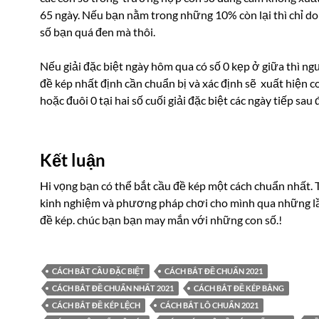
65 ngày. Nếu bạn nằm trong những 10% còn lại thì chỉ do
số bạn quá đen mà thôi.
Nếu giải đặc biệt ngày hôm qua có số 0 kẹp ở giữa thì ng
đề kép nhất định cần chuẩn bị và xác định sẽ xuất hiện c
hoặc đuôi 0 tại hai số cuối giải đặc biệt các ngày tiếp sau 
Kết luận
Hi vọng bạn có thể bắt cầu đề kép một cách chuẩn nhất.
kinh nghiệm và phương pháp chơi cho mình qua những l
đề kép. chúc bạn bạn may mắn với những con số.!
CÁCH BẮT CẦU ĐẶC BIỆT
CÁCH BẮT ĐỀ CHUẨN 2021
CÁCH BẮT ĐỀ CHUẨN NHẤT 2021
CÁCH BẮT ĐỀ KÉP BẰNG
CÁCH BẮT ĐỀ KÉP LỆCH
CÁCH BẮT LÔ CHUẨN 2021