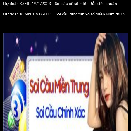
Dự đoán XSMB 19/1/2023 – Soi cầu xổ số miền Bắc siêu chuẩn
Dự đoán XSMN 19/1/2023 – Soi cầu dự đoán xổ số miền Nam thứ 5