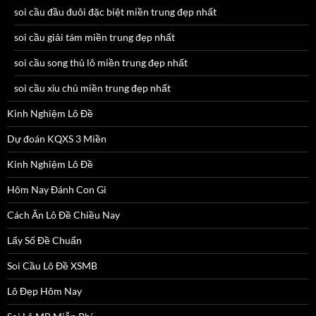
soi cầu đầu đuôi đặc biệt miền trung đẹp nhất
soi cầu giải tám miền trung đẹp nhất
soi cầu song thủ lô miền trung đẹp nhất
soi cầu xỉu chủ miền trung đẹp nhất
Kinh Nghiệm Lô Đề
Dự đoán KQXS 3 Miền
Kinh Nghiệm Lô Đề
Hôm Nay Đánh Con Gì
Cách Ăn Lô Đề Chiều Nay
Lấy Số Đề Chuẩn
Soi Cầu Lô Đề XSMB
Lô Đẹp Hôm Nay