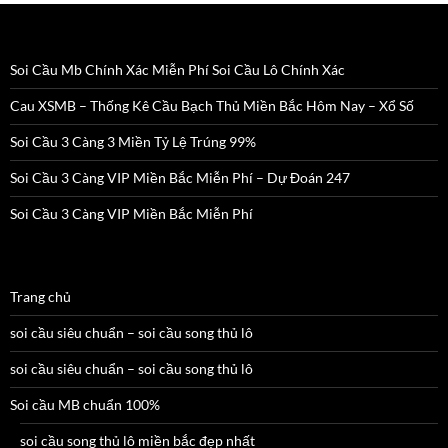
Soi Cầu Mb Chính Xác Miễn Phí Soi Cầu Lô Chính Xác
Cau XSMB – Thống Kê Cầu Bạch Thủ Miền Bắc Hôm Nay – Xổ Số
Soi Cầu 3 Càng 3 Miền Tỷ Lệ Trúng 99%
Soi Cầu 3 Càng VIP Miền Bắc Miễn Phí – Dự Đoán 247
Soi Cầu 3 Càng VIP Miền Bắc Miễn Phí
Trang chủ
soi cầu siêu chuẩn – soi cầu song thủ lô
soi cầu siêu chuẩn – soi cầu song thủ lô
Soi cầu MB chuẩn 100%
soi cầu song thủ lô miền bắc đẹp nhất