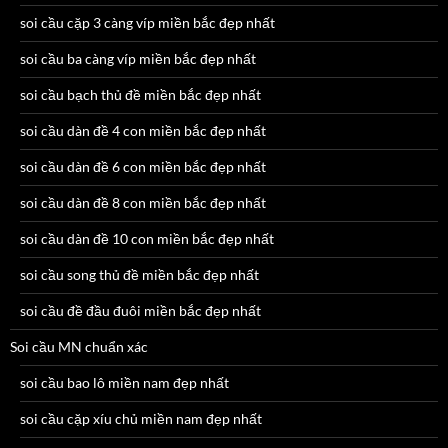
soi cầu cặp 3 càng víp miền bắc đẹp nhất
soi cầu ba càng víp miền bắc đẹp nhất
soi cầu bạch thủ đề miền bắc đẹp nhất
soi cầu dàn đề 4 con miền bắc đẹp nhất
soi cầu dàn đề 6 con miền bắc đẹp nhất
soi cầu dàn đề 8 con miền bắc đẹp nhất
soi cầu dàn đề 10 con miền bắc đẹp nhất
soi cầu song thủ đề miền bắc đẹp nhất
soi cầu đề đầu đuôi miền bắc đẹp nhất
Soi cầu MN chuẩn xác
soi cầu bao lô miền nam đẹp nhất
soi cầu cặp xíu chủ miền nam đẹp nhất