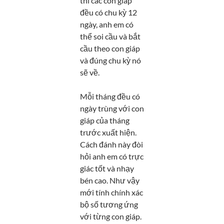
thì các con giáp
đều có chu kỳ 12
ngày, anh em có
thể soi cầu và bắt
cầu theo con giáp
và đúng chu kỳ nó
sẽ về.
Mỗi tháng đều có
ngày trùng với con
giáp của tháng
trước xuất hiện.
Cách đánh này đòi
hỏi anh em có trực
giác tốt và nhạy
bén cao. Như vậy
mới tính chính xác
bộ số tương ứng
với từng con giáp.