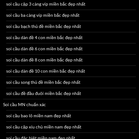
soi cầu cặp 3 càng víp miền bắc đẹp nhất
soi cầu ba càng víp miền bắc đẹp nhất
soi cầu bạch thủ đề miền bắc đẹp nhất
soi cầu dàn đề 4 con miền bắc đẹp nhất
soi cầu dàn đề 6 con miền bắc đẹp nhất
soi cầu dàn đề 8 con miền bắc đẹp nhất
soi cầu dàn đề 10 con miền bắc đẹp nhất
soi cầu song thủ đề miền bắc đẹp nhất
soi cầu đề đầu đuôi miền bắc đẹp nhất
Soi cầu MN chuẩn xác
soi cầu bao lô miền nam đẹp nhất
soi cầu cặp xíu chủ miền nam đẹp nhất
soi cầu đặc biệt miền nam đẹp nhất