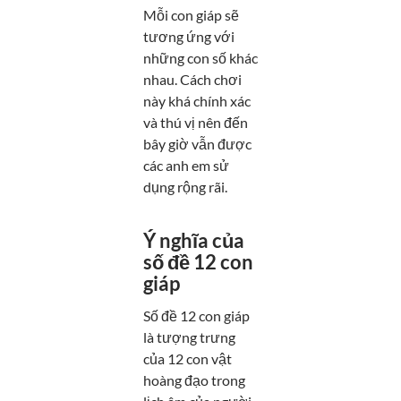
Mỗi con giáp sẽ
tương ứng với
những con số khác
nhau. Cách chơi
này khá chính xác
và thú vị nên đến
bây giờ vẫn được
các anh em sử
dụng rộng rãi.
Ý nghĩa của
số đề 12 con
giáp
Số đề 12 con giáp
là tượng trưng
của 12 con vật
hoàng đạo trong