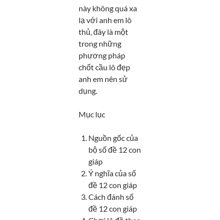
này không quá xa
lạ với anh em lô
thủ, đây là một
trong những
phương pháp
chốt cầu lô đẹp
anh em nên sử
dụng.
Mục lục
Nguồn gốc của
bộ số đề 12 con
giáp
Ý nghĩa của số
đề 12 con giáp
Cách đánh số
đề 12 con giáp