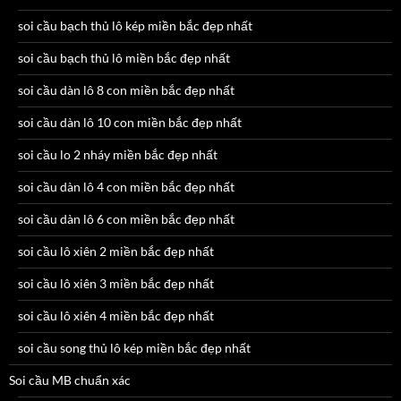
soi cầu bạch thủ lô kép miền bắc đẹp nhất
soi cầu bạch thủ lô miền bắc đẹp nhất
soi cầu dàn lô 8 con miền bắc đẹp nhất
soi cầu dàn lô 10 con miền bắc đẹp nhất
soi cầu lo 2 nháy miền bắc đẹp nhất
soi cầu dàn lô 4 con miền bắc đẹp nhất
soi cầu dàn lô 6 con miền bắc đẹp nhất
soi cầu lô xiên 2 miền bắc đẹp nhất
soi cầu lô xiên 3 miền bắc đẹp nhất
soi cầu lô xiên 4 miền bắc đẹp nhất
soi cầu song thủ lô kép miền bắc đẹp nhất
Soi cầu MB chuẩn xác