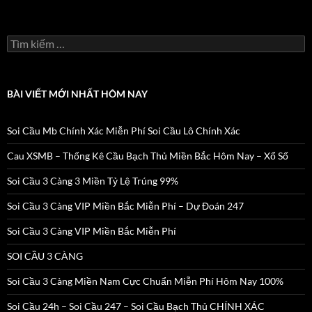
Tìm
kiếm
cho:
BÀI VIẾT MỚI NHẤT HÔM NAY
Soi Cầu Mb Chính Xác Miễn Phí Soi Cầu Lô Chính Xác
Cau XSMB – Thống Kê Cầu Bạch Thủ Miền Bắc Hôm Nay – Xổ Số
Soi Cầu 3 Càng 3 Miền Tỷ Lệ Trúng 99%
Soi Cầu 3 Càng VIP Miền Bắc Miễn Phí – Dự Đoán 247
Soi Cầu 3 Càng VIP Miền Bắc Miễn Phí
SOI CẦU 3 CÀNG
Soi Cầu 3 Càng Miền Nam Cực Chuẩn Miễn Phí Hôm Nay 100%
Soi Cầu 24h – Soi Cầu 247 – Soi Cầu Bạch Thủ CHÍNH XÁC