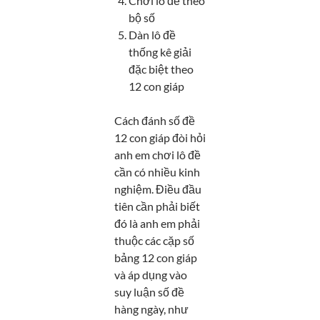
Chơi lô đề theo
bộ số
Dàn lô đề
thống kê giải
đặc biệt theo
12 con giáp
Cách đánh số đề
12 con giáp đòi hỏi
anh em chơi lô đề
cần có nhiều kinh
nghiệm. Điều đầu
tiên cần phải biết
đó là anh em phải
thuộc các cặp số
bảng 12 con giáp
và áp dụng vào
suy luận số đề
hàng ngày, như