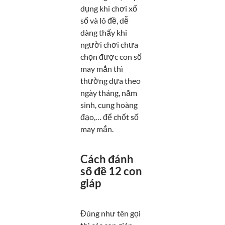
dụng khi chơi xổ
số và lô đề, dễ
dàng thấy khi
người chơi chưa
chọn được con số
may mắn thì
thường dựa theo
ngày tháng, năm
sinh, cung hoàng
đạo,… để chốt số
may mắn.
Cách đánh
số đề 12 con
giáp
Đúng như tên gọi