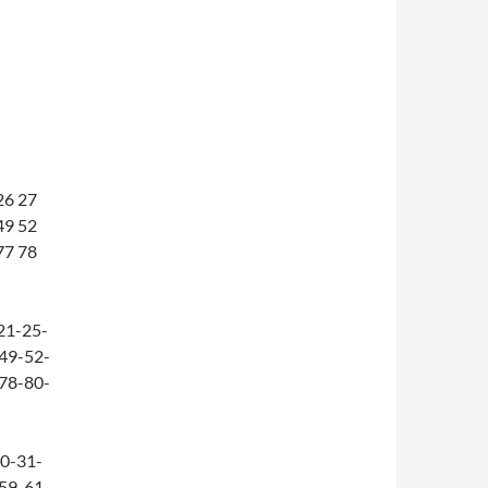
26 27
49 52
77 78
21-25-
49-52-
78-80-
30-31-
59-61-