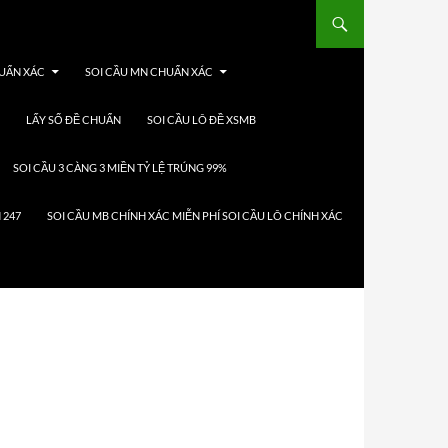
HUẨN XÁC
SOI CẦU MN CHUẨN XÁC
LẤY SỐ ĐỀ CHUẨN
SOI CẦU LÔ ĐỀ XSMB
SOI CẦU 3 CÀNG 3 MIỀN TỶ LỆ TRÚNG 99%
 247
SOI CẦU MB CHÍNH XÁC MIỄN PHÍ SOI CẦU LÔ CHÍNH XÁC