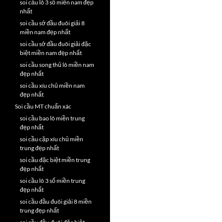
soi cầu lô 3 số miền nam đẹp
nhất
soi cầu sớ đầu đuôi giải 8
miền nam đẹp nhất
soi cầu sớ đầu đuôi giải đặc
biệt miền nam đẹp nhất
soi cầu song thủ lô miền nam
đẹp nhất
soi cầu xíu chủ miền nam
đẹp nhất
Soi cầu MT chuẩn xác
soi cầu bao lô miền trung
đẹp nhất
soi cầu cặp xíu chủ miền
trung đẹp nhất
soi cầu đặc biệt miền trung
đẹp nhất
soi cầu lô 3 số miền trung
đẹp nhất
soi cầu đầu đuôi giải 8 miền
trung đẹp nhất