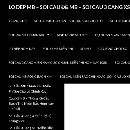
Chuyển
Tìm
LO DEP MB – SOI CÂU ĐỀ MB – SOI CAU 3 CANG 
đến
kiếm
nội
TRANG CHỦ
SOI CẦU SIÊU CHUẨN – SOI CẦU SONG THỦ LÔ
SOI CẦU SIÊ
dung
SOI CẦU MT CHUẨN XÁC
KINH NGHIỆM LÔ ĐỀ
DỰ ĐOÁN KQXS 3 MIỀN
LÔ ĐẸP HÔM NAY
SOI LÔ MB MIỄN PHÍ
SỔ MƠ
GIO VANG CHOT SO
SOI CẦU 3 CÀNG MIỀN NAM CỰC CHUẨN MIỄN PHÍ HÔM NAY 100%
SOI CẦU 3
SOI CAU MB RONG BACH KIM
SOI CẦU MIỀN BẮC CHÍNH XÁC 100 – CẦU LÔ 
Soi Cầu Mb Chính Xác Miễn
Phí Soi Cầu Lô Chính Xác
Cau XSMB – Thống Kê Cầu
Bạch Thủ Miền Bắc Hôm Nay
– Xổ Số
Soi Cầu 3 Càng 3 Miền Tỷ Lệ
Trúng 99%
Soi Cầu 3 Càng VIP Miền Bắc