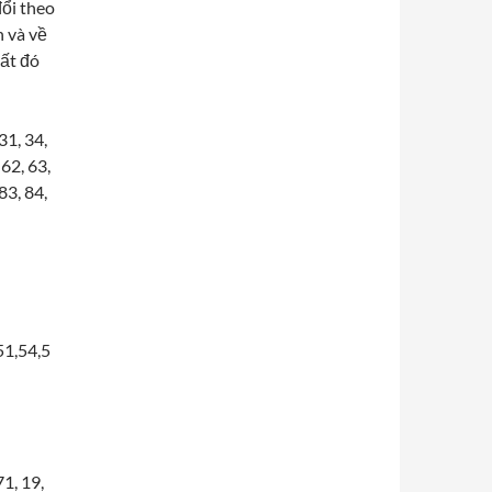
đổi theo
n và về
ất đó
 31, 34,
 62, 63,
 83, 84,
51,54,5
71, 19,