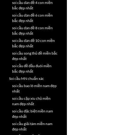
soi cầu dàn đề 4 con miền
bắc đẹp nhất
soi cầu dàn đề 6 con miền
bắc đẹp nhất
soi cầu dàn đề 8 con miền
bắc đẹp nhất
soi cầu dàn đề 10 con miền
bắc đẹp nhất
soi cầu song thủ đề miền bắc
đẹp nhất
soi cầu đề đầu đuôi miền
bắc đẹp nhất
Soi cầu MN chuẩn xác
soi cầu bao lô miền nam đẹp
nhất
soi cầu cặp xíu chủ miền
nam đẹp nhất
soi cầu đặc biệt miền nam
đẹp nhất
soi cầu giải tám miền nam
đẹp nhất