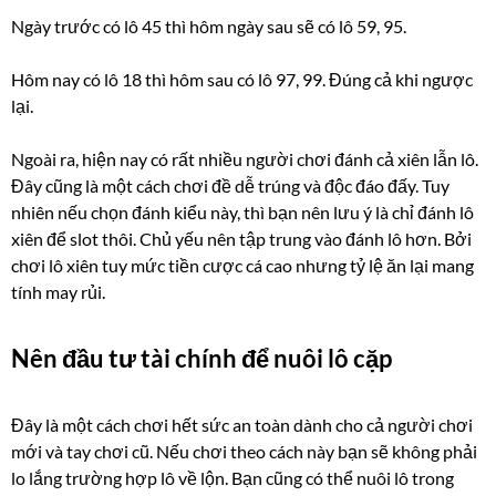
Ngày trước có lô 45 thì hôm ngày sau sẽ có lô 59, 95.
Hôm nay có lô 18 thì hôm sau có lô 97, 99. Đúng cả khi ngược
lại.
Ngoài ra, hiện nay có rất nhiều người chơi đánh cả xiên lẫn lô.
Đây cũng là một cách chơi đề dễ trúng và độc đáo đấy. Tuy
nhiên nếu chọn đánh kiểu này, thì bạn nên lưu ý là chỉ đánh lô
xiên để slot thôi. Chủ yếu nên tập trung vào đánh lô hơn. Bởi
chơi lô xiên tuy mức tiền cược cá cao nhưng tỷ lệ ăn lại mang
tính may rủi.
Nên đầu tư tài chính để nuôi lô cặp
Đây là một cách chơi hết sức an toàn dành cho cả người chơi
mới và tay chơi cũ. Nếu chơi theo cách này bạn sẽ không phải
lo lắng trường hợp lô về lộn. Bạn cũng có thể nuôi lô trong