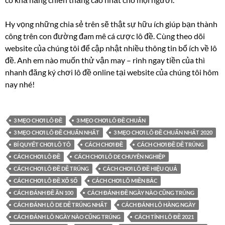
Hy vọng những chia sẻ trên sẽ thật sự hữu ích giúp bạn thành
công trên con đường đam mê cá cược lô đề. Cùng theo dõi
website của chúng tôi để cập nhật nhiều thông tin bổ ích về lô
đề. Anh em nào muốn thử vận may – rinh ngay tiền của thì
nhanh đăng ký chơi lô đề online tại website của chúng tôi hôm
nay nhé!
3 MẸO CHƠI LÔ ĐỀ
3 MẸO CHƠI LÔ ĐỀ CHUẨN
3 MẸO CHƠI LÔ ĐỀ CHUẨN NHẤT
3 MẸO CHƠI LÔ ĐỀ CHUẨN NHẤT 2020
BÍ QUYẾT CHƠI LÔ TÔ
CÁCH CHƠI ĐỀ
CÁCH CHƠI ĐỀ DỄ TRÚNG
CÁCH CHƠI LÔ ĐỀ
CÁCH CHƠI LÔ DE CHUYÊN NGHIỆP
CÁCH CHƠI LÔ ĐỀ DỄ TRÚNG
CÁCH CHƠI LÔ ĐỀ HIỆU QUẢ
CÁCH CHƠI LÔ ĐỀ XỔ SỐ
CÁCH CHƠI LÔ MIỀN BẮC
CÁCH ĐÁNH ĐỀ ĂN 100
CÁCH ĐÁNH ĐỀ NGÀY NÀO CŨNG TRÚNG
CÁCH ĐÁNH LÔ DE DỄ TRÚNG NHẤT
CÁCH ĐÁNH LÔ HÀNG NGÀY
CÁCH ĐÁNH LÔ NGÀY NÀO CŨNG TRÚNG
CÁCH TÍNH LÔ ĐỀ 2021