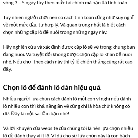
vòng 3 – 5 ngày tùy theo mức tài chính mà bạn đã tính toán.
Tuy nhiên người chơi nên có cách tính toán cũng như suy nghĩ
về một mức đầu tư hợp lý. Và quan trọng nhất là biết cách
chọn những cặp lô để nuôi trong những ngày này.
Hãy nghiên cứu và xác định được cặp lô sẽ về trong khung bạn
đang nuôi. Và tuyệt đối không được chọn cặp lô khan để nuôi
nhé. Nếu chơi theo cách này thì tỷ lệ chiến thắng cũng rất cao
đấy.
Chọn lô để đánh lô dàn hiệu quả
Nhiều người lựa chọn cách đánh lô một con vì nghĩ nếu đánh
lô nhiều con thì khả năng ăn về cũng chỉ là hòa chứ không có
dư. Đây là một sai lầm bạn nhé!
Và lời khuyên của website của chúng tôi là nên lựa chọn nhiều
lô đề đánh thay vì ít lô. Ví dụ cho sự lựa chọn này là con bạch