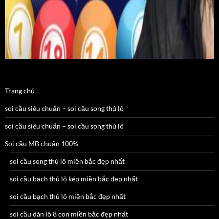
Trang chủ
soi cầu siêu chuẩn – soi cầu song thủ lô
soi cầu siêu chuẩn – soi cầu song thủ lô
Soi cầu MB chuẩn 100%
soi cầu song thủ lô miền bắc đẹp nhất
soi cầu bạch thủ lô kép miền bắc đẹp nhất
soi cầu bạch thủ lô miền bắc đẹp nhất
soi cầu dàn lô 8 con miền bắc đẹp nhất