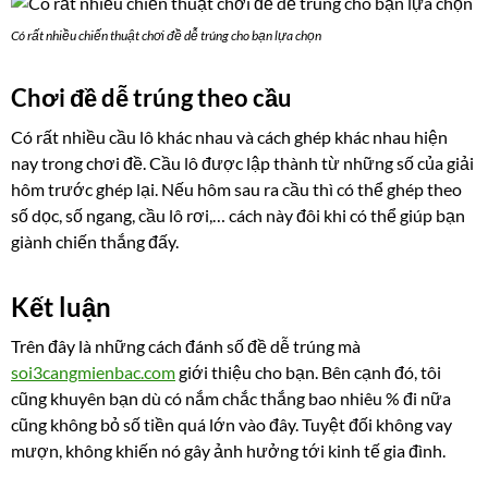
Có rất nhiều chiến thuật chơi đề dễ trúng cho bạn lựa chọn
Chơi đề dễ trúng theo cầu
Có rất nhiều cầu lô khác nhau và cách ghép khác nhau hiện
nay trong chơi đề. Cầu lô được lập thành từ những số của giải
hôm trước ghép lại. Nếu hôm sau ra cầu thì có thể ghép theo
số dọc, số ngang, cầu lô rơi,… cách này đôi khi có thể giúp bạn
giành chiến thắng đấy.
Kết luận
Trên đây là những cách đánh số đề dễ trúng mà
soi3cangmienbac.com
giới thiệu cho bạn. Bên cạnh đó, tôi
cũng khuyên bạn dù có nắm chắc thắng bao nhiêu % đi nữa
cũng không bỏ số tiền quá lớn vào đây. Tuyệt đối không vay
mượn, không khiến nó gây ảnh hưởng tới kinh tế gia đình.