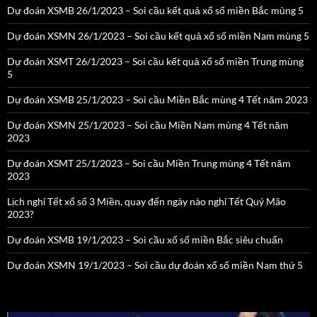
Dự đoán XSMB 26/1/2023 – Soi cầu kết quả xổ số miền Bắc mùng 5
Dự đoán XSMN 26/1/2023 – Soi cầu kết quả xổ số miền Nam mùng 5
Dự đoán XSMT 26/1/2023 – Soi cầu kết quả xổ số miền Trung mùng
5
Dự đoán XSMB 25/1/2023 – Soi cầu Miền Bắc mùng 4 Tết năm 2023
Dự đoán XSMN 25/1/2023 – Soi cầu Miền Nam mùng 4 Tết năm
2023
Dự đoán XSMT 25/1/2023 – Soi cầu Miền Trung mùng 4 Tết năm
2023
Lịch nghỉ Tết xổ số 3 Miền, quay đến ngày nào nghỉ Tết Quý Mão
2023?
Dự đoán XSMB 19/1/2023 – Soi cầu xổ số miền Bắc siêu chuẩn
Dự đoán XSMN 19/1/2023 – Soi cầu dự đoán xổ số miền Nam thứ 5