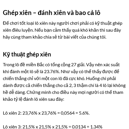
Ghép xiên – đánh xiên và bao cả lô
Để chơi tốt loại lô xiên này người chơi phải có kỹ thuật ghép
xiên điêu luyện. Nếu bạn cảm thấy quá khó khăn thì sau đây
hãy cùng tham khảo chia sẻ từ bài viết của chúng tôi.
Kỹ thuật ghép xiên
Trong lô đề miền Bắc có tổng cộng 27 giải. Vậy nên xác suất
khi đánh một lô sẽ là 23.76%. Như vậy có thể thấy được để
chiến thắng chỉ với một con lô đã cực khó. Huống chi phải
dành được cả chiến thắng cho cả 2, 3 thậm chí là 4 lô lại không
hề dễ dàng. Chứng minh cho điều này mọi người có thể tham
khảo tỷ lệ đánh lô xiên sau đây:
Lô xiên 2: 23,76% x 23,76% = 0,0564 = 5.6%.
Lô xiên 3: 21,5% x 21,5% x 21,5% = 0.0134 = 1.34%