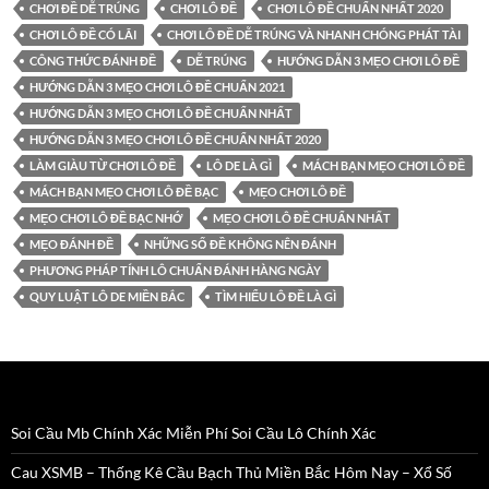
CHƠI ĐỀ DỄ TRÚNG
CHƠI LÔ ĐỀ
CHƠI LÔ ĐỀ CHUẨN NHẤT 2020
CHƠI LÔ ĐỀ CÓ LÃI
CHƠI LÔ ĐỀ DỄ TRÚNG VÀ NHANH CHÓNG PHÁT TÀI
CÔNG THỨC ĐÁNH ĐỀ
DỄ TRÚNG
HƯỚNG DẪN 3 MẸO CHƠI LÔ ĐỀ
HƯỚNG DẪN 3 MẸO CHƠI LÔ ĐỀ CHUẨN 2021
HƯỚNG DẪN 3 MẸO CHƠI LÔ ĐỀ CHUẨN NHẤT
HƯỚNG DẪN 3 MẸO CHƠI LÔ ĐỀ CHUẨN NHẤT 2020
LÀM GIÀU TỪ CHƠI LÔ ĐỀ
LÔ DE LÀ GÌ
MÁCH BẠN MẸO CHƠI LÔ ĐỀ
MÁCH BẠN MẸO CHƠI LÔ ĐỀ BẠC
MẸO CHƠI LÔ ĐỀ
MẸO CHƠI LÔ ĐỀ BẠC NHỚ
MẸO CHƠI LÔ ĐỀ CHUẨN NHẤT
MẸO ĐÁNH ĐỀ
NHỮNG SỐ ĐỀ KHÔNG NÊN ĐÁNH
PHƯƠNG PHÁP TÍNH LÔ CHUẨN ĐÁNH HÀNG NGÀY
QUY LUẬT LÔ DE MIỀN BẮC
TÌM HIỂU LÔ ĐỀ LÀ GÌ
Soi Cầu Mb Chính Xác Miễn Phí Soi Cầu Lô Chính Xác
Cau XSMB – Thống Kê Cầu Bạch Thủ Miền Bắc Hôm Nay – Xổ Số