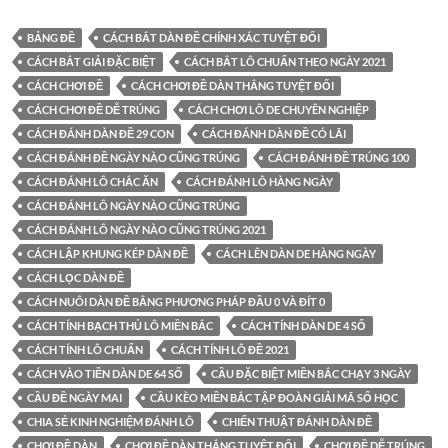
BẢNG ĐỀ
CÁCH BẮT DÀN ĐỀ CHÍNH XÁC TUYỆT ĐỐI
CÁCH BẮT GIẢI ĐẶC BIỆT
CÁCH BẮT LÔ CHUẨN THEO NGÀY 2021
CÁCH CHƠI ĐỀ
CÁCH CHƠI ĐỀ DÀN THẮNG TUYỆT ĐỐI
CÁCH CHƠI ĐỀ DỄ TRÚNG
CÁCH CHƠI LÔ DE CHUYÊN NGHIỆP
CÁCH ĐÁNH DÀN ĐỀ 29 CON
CÁCH ĐÁNH DÀN ĐỀ CÓ LÃI
CÁCH ĐÁNH ĐỀ NGÀY NÀO CŨNG TRÚNG
CÁCH ĐÁNH ĐỀ TRÚNG 100
CÁCH ĐÁNH LÔ CHẮC ĂN
CÁCH ĐÁNH LÔ HÀNG NGÀY
CÁCH ĐÁNH LÔ NGÀY NÀO CŨNG TRÚNG
CÁCH ĐÁNH LÔ NGÀY NÀO CŨNG TRÚNG 2021
CÁCH LẬP KHUNG KÉP DÀN ĐỀ
CÁCH LÊN DÀN DE HÀNG NGÀY
CÁCH LỌC DÀN ĐỀ
CÁCH NUÔI DÀN ĐỀ BẰNG PHƯƠNG PHÁP ĐẦU 0 VÀ ĐÍT 0
CÁCH TÍNH BẠCH THỦ LÔ MIỀN BẮC
CÁCH TÍNH DÀN DE 4 SỐ
CÁCH TÍNH LÔ CHUẨN
CÁCH TÍNH LÔ ĐỀ 2021
CÁCH VÀO TIỀN DÀN DE 64 SỐ
CẦU ĐẶC BIỆT MIỀN BẮC CHẠY 3 NGÀY
CẦU ĐỀ NGÀY MAI
CẦU KÈO MIỀN BẮC TẬP ĐOÀN GIẢI MÃ SỐ HỌC
CHIA SẺ KINH NGHIỆM ĐÁNH LÔ
CHIẾN THUẬT ĐÁNH DÀN ĐỀ
CHƠI ĐỀ DÀN
CHƠI ĐỀ DÀN THẮNG TUYỆT ĐỐI
CHƠI ĐỀ DỄ TRÚNG