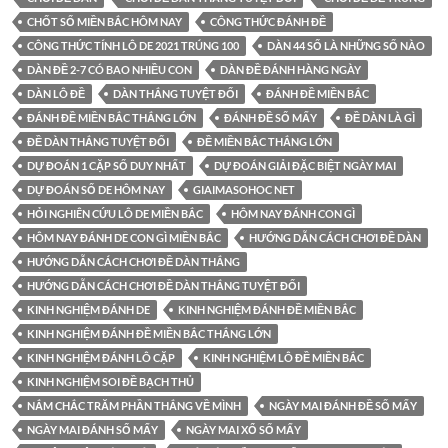
CHỐT SỐ MIỀN BẮC HÔM NAY
CÔNG THỨC ĐÁNH ĐỀ
CÔNG THỨC TÍNH LÔ DE 2021 TRÚNG 100
DÀN 44 SỐ LÀ NHỮNG SỐ NÀO
DÀN ĐỀ 2-7 CÓ BAO NHIỀU CON
DÀN ĐỀ ĐÁNH HÀNG NGÀY
DÀN LÔ ĐỀ
DÀN THẮNG TUYỆT ĐỐI
ĐÁNH ĐỀ MIỀN BẮC
ĐÁNH ĐỀ MIỀN BẮC THẮNG LỚN
ĐÁNH ĐỀ SỐ MẤY
ĐỀ DÀN LÀ GÌ
ĐỀ DÀN THẮNG TUYỆT ĐỐI
ĐỀ MIỀN BẮC THẮNG LỚN
DỰ ĐOÁN 1 CẶP SỐ DUY NHẤT
DỰ ĐOÁN GIẢI ĐẶC BIỆT NGÀY MAI
DỰ ĐOÁN SỐ DE HÔM NAY
GIAIMASOHOC NET
HỎI NGHIÊN CỨU LÔ DE MIỀN BẮC
HÔM NAY ĐÁNH CON GÌ
HÔM NAY ĐÁNH DE CON GÌ MIỀN BẮC
HƯỚNG DẪN CÁCH CHƠI ĐỀ DÀN
HƯỚNG DẪN CÁCH CHƠI ĐỀ DÀN THẮNG
HƯỚNG DẪN CÁCH CHƠI ĐỀ DÀN THẮNG TUYỆT ĐỐI
KINH NGHIỆM ĐÁNH DE
KINH NGHIỆM ĐÁNH ĐỀ MIỀN BẮC
KINH NGHIỆM ĐÁNH ĐỀ MIỀN BẮC THẮNG LỚN
KINH NGHIỆM ĐÁNH LÔ CẶP
KINH NGHIỆM LÔ ĐỀ MIỀN BẮC
KINH NGHIỆM SOI ĐỀ BẠCH THỦ
NẮM CHẮC TRĂM PHẦN THẮNG VỀ MÌNH
NGÀY MAI ĐÁNH ĐỀ SỐ MẤY
NGÀY MAI ĐÁNH SỐ MẤY
NGÀY MAI XỔ SỐ MẤY