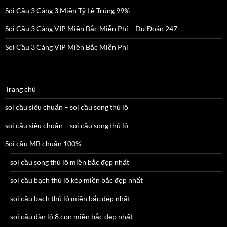
Soi Cầu 3 Càng 3 Miền Tỷ Lệ Trúng 99%
Soi Cầu 3 Càng VIP Miền Bắc Miễn Phí – Dự Đoán 247
Soi Cầu 3 Càng VIP Miền Bắc Miễn Phí
Trang chủ
soi cầu siêu chuẩn – soi cầu song thủ lô
soi cầu siêu chuẩn – soi cầu song thủ lô
Soi cầu MB chuẩn 100%
soi cầu song thủ lô miền bắc đẹp nhất
soi cầu bạch thủ lô kép miền bắc đẹp nhất
soi cầu bạch thủ lô miền bắc đẹp nhất
soi cầu dàn lô 8 con miền bắc đẹp nhất