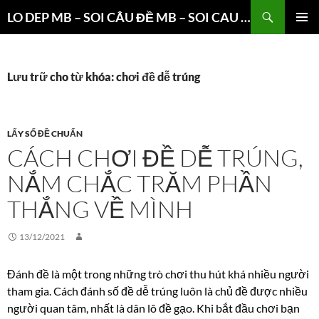
Chuyển
Tìm
LO DEP MB – SOI CÂU ĐỀ MB – SOI CAU 3 CANG XSMB
đến
kiếm
TRÌNH
nội
ĐƠN CƠ
dung
SỞ
Lưu trữ cho từ khóa: chơi đề dễ trúng
LẤY SỐ ĐỀ CHUẨN
CÁCH CHƠI ĐỀ DỄ TRÚNG,
NẮM CHẮC TRĂM PHẦN
THẮNG VỀ MÌNH
13/12/2021
Đánh đề là một trong những trò chơi thu hút khá nhiều người
tham gia. Cách đánh số đề dễ trúng luôn là chủ đề được nhiều
người quan tâm, nhất là dân lô đề gạo. Khi bắt đầu chơi bạn