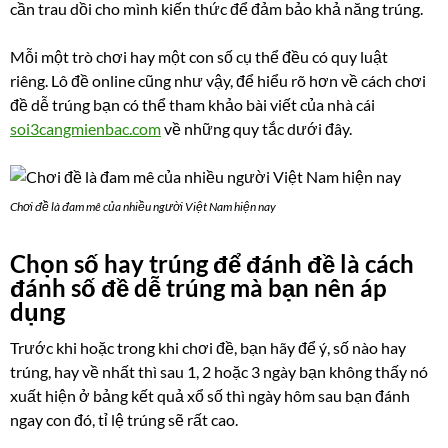
cần trau dồi cho mình kiến thức để đảm bảo khả năng trúng.
Mỗi một trò chơi hay một con số cụ thể đều có quy luật
riêng. Lô đề online cũng như vậy, để hiểu rõ hơn về cách chơi
đề dễ trúng bạn có thể tham khảo bài viết của nhà cái
soi3cangmienbac.com
về những quy tắc dưới đây.
Chơi đề là đam mê của nhiều người Việt Nam hiện nay
Chọn số hay trúng để đánh đề là cách
đánh số đề dễ trúng mà bạn nên áp
dụng
Trước khi hoặc trong khi chơi đề, bạn hãy để ý, số nào hay
trúng, hay về nhất thì sau 1, 2 hoặc 3 ngày bạn không thấy nó
xuất hiện ở bảng kết quả xổ số thì ngày hôm sau bạn đánh
ngay con đó, tỉ lệ trúng sẽ rất cao.