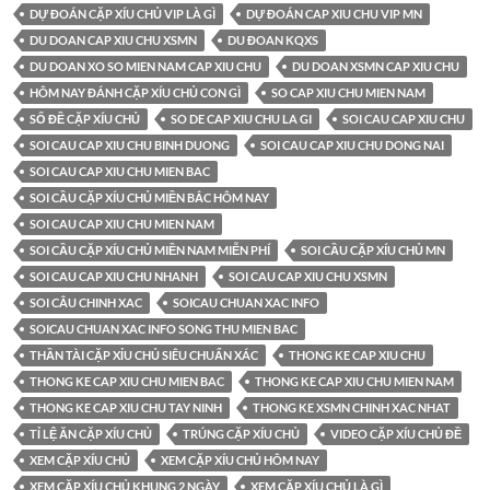
DỰ ĐOÁN CẶP XÍU CHỦ VIP LÀ GÌ
DỰ ĐOÁN CAP XIU CHU VIP MN
DU DOAN CAP XIU CHU XSMN
DU ĐOAN KQXS
DU DOAN XO SO MIEN NAM CAP XIU CHU
DU DOAN XSMN CAP XIU CHU
HÔM NAY ĐÁNH CẶP XÍU CHỦ CON GÌ
SO CAP XIU CHU MIEN NAM
SỐ ĐỀ CẶP XÍU CHỦ
SO DE CAP XIU CHU LA GI
SOI CAU CAP XIU CHU
SOI CAU CAP XIU CHU BINH DUONG
SOI CAU CAP XIU CHU DONG NAI
SOI CAU CAP XIU CHU MIEN BAC
SOI CẦU CẶP XÍU CHỦ MIỀN BẮC HÔM NAY
SOI CAU CAP XIU CHU MIEN NAM
SOI CẦU CẶP XÍU CHỦ MIỀN NAM MIỄN PHÍ
SOI CẦU CẶP XÍU CHỦ MN
SOI CAU CAP XIU CHU NHANH
SOI CAU CAP XIU CHU XSMN
SOI CÂU CHINH XAC
SOICAU CHUAN XAC INFO
SOICAU CHUAN XAC INFO SONG THU MIEN BAC
THẦN TÀI CẶP XỈU CHỦ SIÊU CHUẨN XÁC
THONG KE CAP XIU CHU
THONG KE CAP XIU CHU MIEN BAC
THONG KE CAP XIU CHU MIEN NAM
THONG KE CAP XIU CHU TAY NINH
THONG KE XSMN CHINH XAC NHAT
TỈ LỆ ĂN CẶP XÍU CHỦ
TRÚNG CẶP XÍU CHỦ
VIDEO CẶP XÍU CHỦ ĐỀ
XEM CẶP XÍU CHỦ
XEM CẶP XÍU CHỦ HÔM NAY
XEM CẶP XÍU CHỦ KHUNG 2 NGÀY
XEM CẶP XÍU CHỦ LÀ GÌ