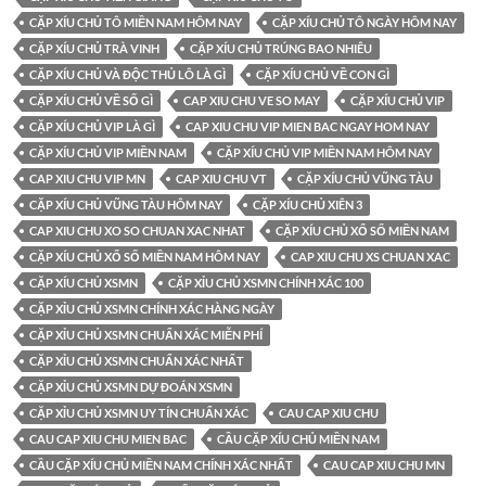
CẶP XÍU CHỦ TÔ MIỀN NAM HÔM NAY
CẶP XÍU CHỦ TÔ NGÀY HÔM NAY
CẶP XÍU CHỦ TRÀ VINH
CẶP XÍU CHỦ TRÚNG BAO NHIÊU
CẶP XÍU CHỦ VÀ ĐỘC THỦ LÔ LÀ GÌ
CẶP XÍU CHỦ VỀ CON GÌ
CẶP XÍU CHỦ VỀ SỐ GÌ
CAP XIU CHU VE SO MAY
CẶP XÍU CHỦ VIP
CẶP XÍU CHỦ VIP LÀ GÌ
CAP XIU CHU VIP MIEN BAC NGAY HOM NAY
CẶP XÍU CHỦ VIP MIỀN NAM
CẶP XÍU CHỦ VIP MIỀN NAM HÔM NAY
CAP XIU CHU VIP MN
CAP XIU CHU VT
CẶP XÍU CHỦ VŨNG TÀU
CẶP XÍU CHỦ VŨNG TÀU HÔM NAY
CẶP XÍU CHỦ XIÊN 3
CAP XIU CHU XO SO CHUAN XAC NHAT
CẶP XÍU CHỦ XỔ SỐ MIỀN NAM
CẶP XÍU CHỦ XỔ SỐ MIỀN NAM HÔM NAY
CAP XIU CHU XS CHUAN XAC
CẶP XÍU CHỦ XSMN
CẶP XỈU CHỦ XSMN CHÍNH XÁC 100
CẶP XỈU CHỦ XSMN CHÍNH XÁC HÀNG NGÀY
CẶP XỈU CHỦ XSMN CHUẨN XÁC MIỄN PHÍ
CẶP XỈU CHỦ XSMN CHUẨN XÁC NHẤT
CẶP XỈU CHỦ XSMN DỰ ĐOÁN XSMN
CẶP XỈU CHỦ XSMN UY TÍN CHUẨN XÁC
CAU CAP XIU CHU
CAU CAP XIU CHU MIEN BAC
CẦU CẶP XÍU CHỦ MIỀN NAM
CẦU CẶP XÍU CHỦ MIỀN NAM CHÍNH XÁC NHẤT
CAU CAP XIU CHU MN