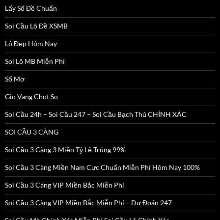
Lấy Số Đề Chuẩn
Soi Cầu Lô Đề XSMB
Lô Đẹp Hôm Nay
Soi Lô MB Miễn Phí
Sổ Mơ
Gio Vang Chot So
Soi Cầu 24h – Soi Cầu 247 – Soi Cầu Bạch Thủ CHÍNH XÁC
SOI CẦU 3 CÀNG
Soi Cầu 3 Càng 3 Miền Tỷ Lệ Trúng 99%
Soi Cầu 3 Càng Miền Nam Cực Chuẩn Miễn Phí Hôm Nay 100%
Soi Cầu 3 Càng VIP Miền Bắc Miễn Phí
Soi Cầu 3 Càng VIP Miền Bắc Miễn Phí – Dự Đoán 247