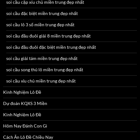
soi cầu cặp xíu chủ miền trung đẹp nhất
soi cầu đặc biệt miền trung đẹp nhất
soi cầu lô 3 số miền trung đẹp nhất
soi cầu đầu đuôi giải 8 miền trung đẹp nhất
soi cầu đầu đuôi đặc biệt miền trung đẹp nhất
soi cầu giải tám miền trung đẹp nhất
soi cầu song thủ lô miền trung đẹp nhất
soi cầu xỉu chủ miền trung đẹp nhất
Kinh Nghiệm Lô Đề
Dự đoán KQXS 3 Miền
Kinh Nghiệm Lô Đề
Hôm Nay Đánh Con Gì
Cách Ăn Lô Đề Chiều Nay