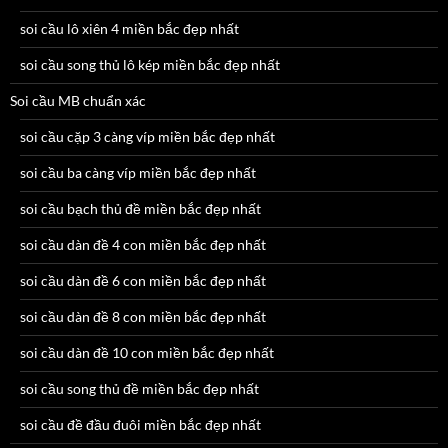
soi cầu lô xiên 4 miền bắc đẹp nhất
soi cầu song thủ lô kép miền bắc đẹp nhất
Soi cầu MB chuẩn xác
soi cầu cặp 3 càng víp miền bắc đẹp nhất
soi cầu ba càng víp miền bắc đẹp nhất
soi cầu bạch thủ đề miền bắc đẹp nhất
soi cầu dàn đề 4 con miền bắc đẹp nhất
soi cầu dàn đề 6 con miền bắc đẹp nhất
soi cầu dàn đề 8 con miền bắc đẹp nhất
soi cầu dàn đề 10 con miền bắc đẹp nhất
soi cầu song thủ đề miền bắc đẹp nhất
soi cầu đề đầu đuôi miền bắc đẹp nhất