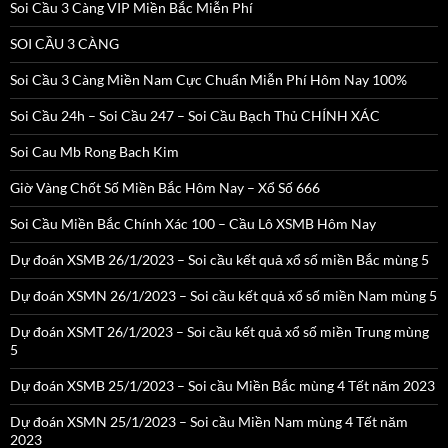
Soi Cầu 3 Càng VIP Miền Bắc Miễn Phí
SOI CẦU 3 CÀNG
Soi Cầu 3 Càng Miền Nam Cực Chuẩn Miễn Phí Hôm Nay 100%
Soi Cầu 24h – Soi Cầu 247 – Soi Cầu Bạch Thủ CHÍNH XÁC
Soi Cau Mb Rong Bach Kim
Giờ Vàng Chốt Số Miền Bắc Hôm Nay – Xổ Số 666
Soi Cầu Miền Bắc Chính Xác 100 – Cầu Lô XSMB Hôm Nay
Dự đoán XSMB 26/1/2023 – Soi cầu kết quả xổ số miền Bắc mùng 5
Dự đoán XSMN 26/1/2023 – Soi cầu kết quả xổ số miền Nam mùng 5
Dự đoán XSMT 26/1/2023 – Soi cầu kết quả xổ số miền Trung mùng
5
Dự đoán XSMB 25/1/2023 – Soi cầu Miền Bắc mùng 4 Tết năm 2023
Dự đoán XSMN 25/1/2023 – Soi cầu Miền Nam mùng 4 Tết năm
2023