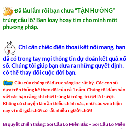
Đã lâu lắm rồi bạn chưa “TẬN HƯỞNG”
trúng cầu lô? Bạn loay hoay tìm cho mình một
phương pháp.
Chỉ cần chiếc điện thoại kết nối mạng, bạn
đã có trong tay mọi thông tin dự đoán kết quả xổ
số. Chúng tôi giúp bạn đưa ra những quyết định,
có thể thay đổi cuộc đời bạn.
Cầu của chúng tôi được sàng lọc rất kỹ. Các con số
dựa trên thống kê theo dõi của cả 1 năm. Chúng tôi đảm bảo
với các bạn rằng khi chơi trúng là trúng, trượt là trượt.
Không có chuyện làm ăn thiếu chính xác, như các web hiện
nay vì mỗi giải chơi có rất nhiều người chơi!
Bí quyết chiến thắng: Soi Cầu Lô Miền Bắc – Soi Cầu Lô Miền