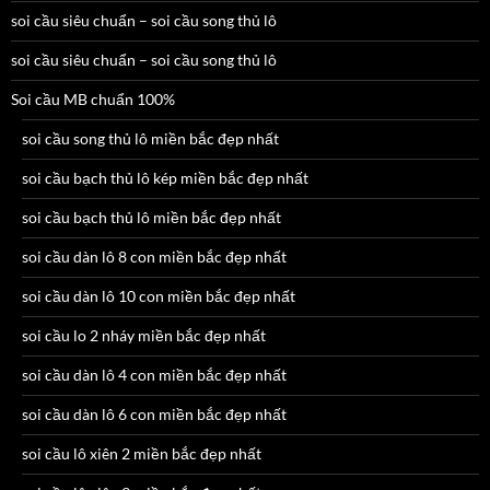
soi cầu siêu chuẩn – soi cầu song thủ lô
soi cầu siêu chuẩn – soi cầu song thủ lô
Soi cầu MB chuẩn 100%
soi cầu song thủ lô miền bắc đẹp nhất
soi cầu bạch thủ lô kép miền bắc đẹp nhất
soi cầu bạch thủ lô miền bắc đẹp nhất
soi cầu dàn lô 8 con miền bắc đẹp nhất
soi cầu dàn lô 10 con miền bắc đẹp nhất
soi cầu lo 2 nháy miền bắc đẹp nhất
soi cầu dàn lô 4 con miền bắc đẹp nhất
soi cầu dàn lô 6 con miền bắc đẹp nhất
soi cầu lô xiên 2 miền bắc đẹp nhất