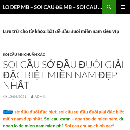
Chuyển
Tìm
LO DEP MB – SOI CÂU ĐỀ MB – SOI CAU 3 CANG XSMB
đến
kiếm
TRÌNH
nội
ĐƠN CƠ
dung
SỞ
Lưu trữ cho từ khóa: bắt đề đầu đuôi miền nam siêu víp
SOI CẦU MN CHUẨN XÁC
SOI CẦU SỚ ĐẦU ĐUÔI GIẢI
ĐẶC BIỆT MIỀN NAM ĐẸP
NHẤT
15/04/2021
ADMIN
sớ đầu đuôi đặc biệt, soi cầu sớ đầu đuôi giải đặc biệt
miền nam đẹp nhất.
Soi cau xsmn
– doan so de mien nam,
du
doan lo de mien nam mien phí
. Soi cau chuan chinh xac!