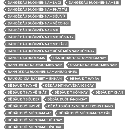
DÀN ĐỀ ĐẦU ĐUÔI MIỀN NAM LÀ GÌ
DÀN ĐỀ ĐẦU ĐUÔI MIỀN NAM MB
DÀN ĐỀ ĐẦU ĐUÔI MIỀN NAM PHÁT TÀI
DÀN ĐỀ ĐẦU ĐUÔI MIỀN NAM SIÊU VÍP
DÀN ĐỀ ĐẦU ĐUÔI MIỀN NAM VỀ CON GÌ
DÀN ĐỀ ĐẦU ĐUÔI MIỀN NAM VIP
DÀN ĐỀ ĐẦU ĐUÔI MIỀN NAM VIP HÔM NAY
DÀN ĐỀ ĐẦU ĐUÔI MIỀN NAM VIP LÀ GÌ
DÀN ĐỀ ĐẦU ĐUÔI MIỀN NAM XỔ SỐ MIỀN NAM HÔM NAY
DÀN ĐỀ ĐẦU ĐUÔI XSMN
DÀN ĐỀ ĐẦU ĐUÔI XSMN HÔM NAY
ĐÁNH DÀN ĐỀ ĐẦU ĐUÔI MIỀN NAM
ĐÁNH ĐỀ ĐẦU ĐUÔI MIỀN NAM
ĐÁNH DE ĐẦU ĐUÔI MIỀN NAM ĂN BAO NHIÊU
ĐẦU ĐUÔI GIẢI ĐẶC BIỆT MIỀN NAM
ĐỀ ĐẦU ĐÍT HAY RA
ĐỀ ĐẦU ĐÍT HAY VỀ
ĐỀ ĐẦU ĐÍT HAY VỀ HÀNG NGÀY
ĐỀ ĐẦU ĐÍT HAY VỀ NHẤT
ĐỀ ĐẦU ĐÍT HÔM NAY
ĐỀ ĐẦU ĐÍT KHAN
ĐỀ ĐẦU ĐÍT SIÊU ĐẸP
ĐỀ ĐẦU ĐUÔI HÀNG NGÀY
ĐỀ ĐẦU ĐUÔI HAY VỀ
ĐỀ ĐẦU ĐUÔI HAY VE NHAT TRONG THANG
ĐỀ ĐẦU ĐUÔI MIỀN NAM 247
ĐỀ ĐẦU ĐUÔI MIỀN NAM CAO CẤP
ĐỀ ĐẦU ĐUÔI MIỀN NAM CHIỀU NAY
ĐỀ ĐẦU ĐUÔI MIỀN NAM CHÍNH XÁC