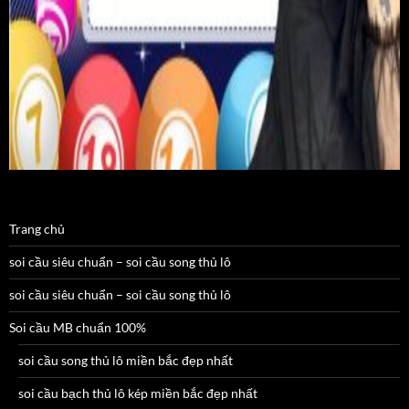
Trang chủ
soi cầu siêu chuẩn – soi cầu song thủ lô
soi cầu siêu chuẩn – soi cầu song thủ lô
Soi cầu MB chuẩn 100%
soi cầu song thủ lô miền bắc đẹp nhất
soi cầu bạch thủ lô kép miền bắc đẹp nhất