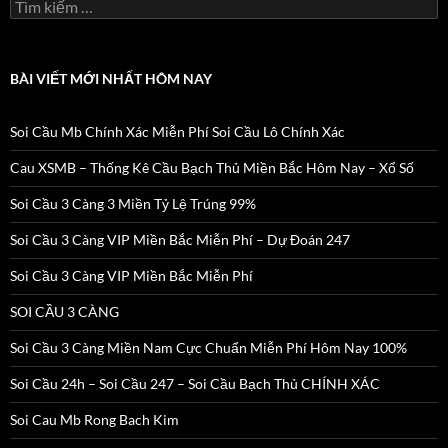
Tìm
kiếm
cho:
BÀI VIẾT MỚI NHẤT HÔM NAY
Soi Cầu Mb Chính Xác Miễn Phí Soi Cầu Lô Chính Xác
Cau XSMB – Thống Kê Cầu Bạch Thủ Miền Bắc Hôm Nay – Xổ Số
Soi Cầu 3 Càng 3 Miền Tỷ Lệ Trúng 99%
Soi Cầu 3 Càng VIP Miền Bắc Miễn Phí – Dự Đoán 247
Soi Cầu 3 Càng VIP Miền Bắc Miễn Phí
SOI CẦU 3 CÀNG
Soi Cầu 3 Càng Miền Nam Cực Chuẩn Miễn Phí Hôm Nay 100%
Soi Cầu 24h – Soi Cầu 247 – Soi Cầu Bạch Thủ CHÍNH XÁC
Soi Cau Mb Rong Bach Kim