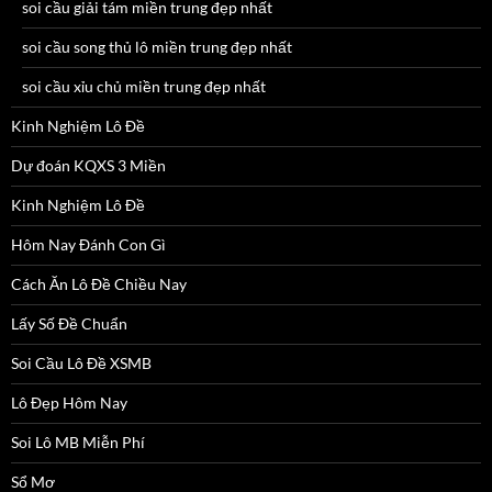
soi cầu giải tám miền trung đẹp nhất
soi cầu song thủ lô miền trung đẹp nhất
soi cầu xỉu chủ miền trung đẹp nhất
Kinh Nghiệm Lô Đề
Dự đoán KQXS 3 Miền
Kinh Nghiệm Lô Đề
Hôm Nay Đánh Con Gì
Cách Ăn Lô Đề Chiều Nay
Lấy Số Đề Chuẩn
Soi Cầu Lô Đề XSMB
Lô Đẹp Hôm Nay
Soi Lô MB Miễn Phí
Sổ Mơ