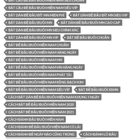
BẮT CẦU ĐỀ ĐẦU ĐUÔI MIỀN NAM SIÊU CHUẨN
BẮT CẦU ĐỀ ĐẦU ĐUÔI MIỀN NAM SIÊU VÍP
BẮT DÀN ĐỀ ĐẦU ĐÍT MN MIEN PHÍ
BẮT DÀN ĐỀ ĐẦU ĐÍT MN SIEU VIP
BẮT DÀN ĐỀ ĐẦU ĐUÔI MN
BẮT DÀN ĐỀ ĐẦU ĐUÔI MN CAO CAP
BẮT DÀN ĐỀ ĐẦU ĐUÔI MN SIEU CHÍNH XÁC
BẮT DÀN ĐỀ ĐẦU ĐUÔI MN VIP
BẮT ĐỀ ĐẦU ĐUÔI CHUẨN
BẮT ĐỀ ĐẦU ĐUÔI MIỀN NAM CHUẨN
BẮT ĐỀ ĐẦU ĐUÔI MIỀN NAM HÀNG NGÀY
BẮT ĐỀ ĐẦU ĐUÔI MIỀN NAM MN
BẮT ĐỀ ĐẦU ĐUÔI MIỀN NAM MN HÀNG NGÀY
BẮT ĐỀ ĐẦU ĐUÔI MIỀN NAM PHÁT TÀI
BẮT ĐỀ ĐẦU ĐUÔI MIỀN NAM RỒNG BẠCH KIM
BẮT ĐỀ ĐẦU ĐUÔI MIỀN NAM SIÊU VÍP
BẮT ĐỀ ĐẦU ĐUÔI XSMN
CÁCH BẮT DÀN ĐỀ ĐẦU ĐUÔI MIỀN NAM KHUNG 5 NGÀY
CÁCH BẮT ĐỀ ĐẦU ĐUÔI MIỀN NAM 2020
CÁCH BẮT ĐỀ ĐẦU ĐUÔI MIỀN NAM 2021
CÁCH ĐÁNH ĐẦU ĐUÔI MIỀN NAM
CÁCH ĐÁNH ĐỀ ĐẦU ĐUÔI MIỀN NAM CÓ LÃI
CÁCH ĐÁNH ĐỀ NGÀY NÀO CŨNG TRÚNG
CÁCH ĐÁNH LÔ ĐẦU