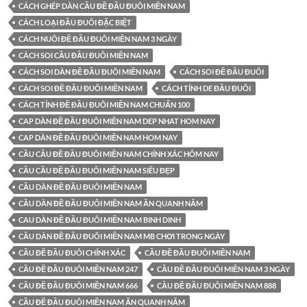
CÁCH GHÉP DÀN CẦU ĐỀ ĐẦU ĐUÔI MIỀN NAM
CÁCH LOẠI ĐẦU ĐUÔI ĐẶC BIỆT
CÁCH NUÔI ĐỀ ĐẦU ĐUÔI MIỀN NAM 3 NGÀY
CÁCH SOI CẦU ĐẦU ĐUÔI MIỀN NAM
CÁCH SOI DÀN ĐỀ ĐẦU ĐUÔI MIỀN NAM
CÁCH SOI ĐỀ ĐẦU ĐUÔI
CÁCH SOI ĐỀ ĐẦU ĐUÔI MIỀN NAM
CÁCH TÍNH DE ĐẦU ĐUÔI
CÁCH TÍNH ĐỀ ĐẦU ĐUÔI MIỀN NAM CHUẨN 100
CAP DÀN ĐỀ ĐẦU ĐUÔI MIỀN NAM DEP NHAT HOM NAY
CAP DÀN ĐỀ ĐẦU ĐUÔI MIỀN NAM HOM NAY
CẦU CẦU ĐỀ ĐẦU ĐUÔI MIỀN NAM CHÍNH XÁC HÔM NAY
CẦU CẦU ĐỀ ĐẦU ĐUÔI MIỀN NAM SIÊU ĐẸP
CẦU DÀN ĐỀ ĐẦU ĐUÔI MIỀN NAM
CẦU DÀN ĐỀ ĐẦU ĐUÔI MIỀN NAM ĂN QUANH NĂM
CAU DÀN ĐỀ ĐẦU ĐUÔI MIỀN NAM BINH DINH
CẦU DÀN ĐỀ ĐẦU ĐUÔI MIỀN NAM MB CHƠI TRONG NGÀY
CẦU ĐỀ ĐẦU ĐUÔI CHÍNH XÁC
CẦU ĐỀ ĐẦU ĐUÔI MIỀN NAM
CẦU ĐỀ ĐẦU ĐUÔI MIỀN NAM 247
CẦU ĐỀ ĐẦU ĐUÔI MIỀN NAM 3 NGÀY
CẦU ĐỀ ĐẦU ĐUÔI MIỀN NAM 666
CẦU ĐỀ ĐẦU ĐUÔI MIỀN NAM 888
CẦU ĐỀ ĐẦU ĐUÔI MIỀN NAM ĂN QUANH NĂM