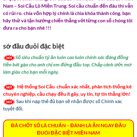
Nam – Soi Cầu Lô Miền Trung. Soi cầu chuẩn đến đâu thì vẫn
có rủi ro. chia vốn hợp lý chính là chìa khóa thành công. bạn
hãy thử và tận hưởng chiến thắng với từng con số chúng tôi
đưa ra cho bạn nhé !!!
sớ đầu đuôi đặc biệt
Số siêu chuẩn tỷ ăn luôn cao luôn chính xác đáng đồng
tiền bát gạo cho anh chị em đứng đầu top. Chắp cánh ước mơ
làm giàu cho bạn mỗi ngày
.
Hệ thống Soi Cầu chuẩn xác nhất, phân tích thống kê
chuyên nghiệp, cầu chạy đều ít gãy, uy tín, tự tin thắng lớn!
Sau khi nạp thẻ đủ bạn sẽ nhận được số Chính xác
tuyệt đối.
ĐÃ CHỐT SỐ LÀ CHUẨN – ĐÁNH LÀ ĂN NGAY ĐẦU
ĐUÔI ĐẶC BIỆT MIỀN NAM